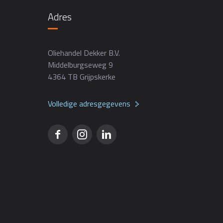
Adres
Oliehandel Dekker B.V.
Middelburgseweg 9
4364 TB Grijpskerke
Volledige adresgegevens