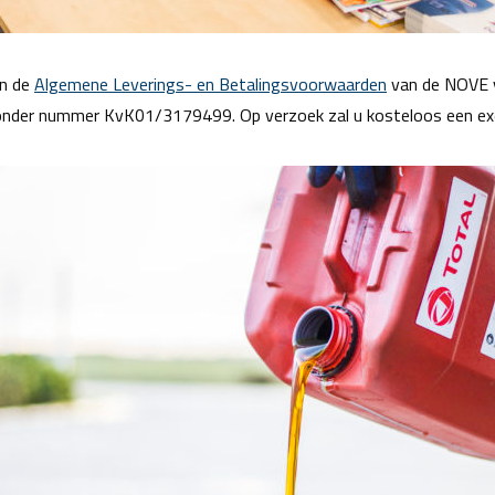
jn de
Algemene Leverings- en Betalingsvoorwaarden
van de NOVE v
l onder nummer KvK01/3179499. Op verzoek zal u kosteloos een e