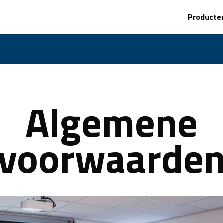
Producte
Algemene
voorwaarde