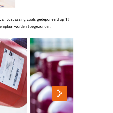
an toepassing zoals gedeponeerd op 17
xemplaar worden toegezonden.