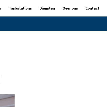
n
Tankstations
Diensten
Over ons
Contact
n