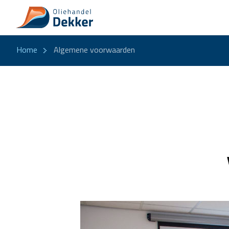
Home
Algemene voorwaarden