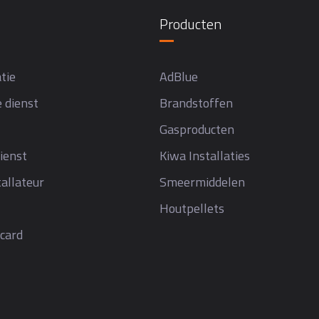
Producten
tie
AdBlue
 dienst
Brandstoffen
Gasproducten
ienst
Kiwa Installaties
allateur
Smeermiddelen
Houtpellets
card