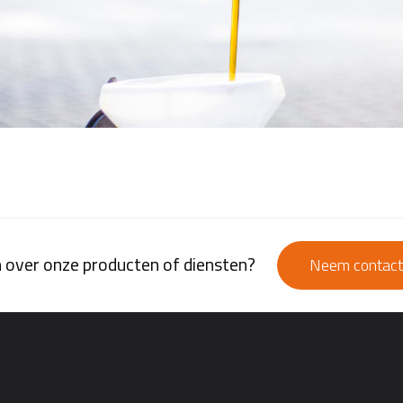
 over onze producten of diensten?
Neem contact