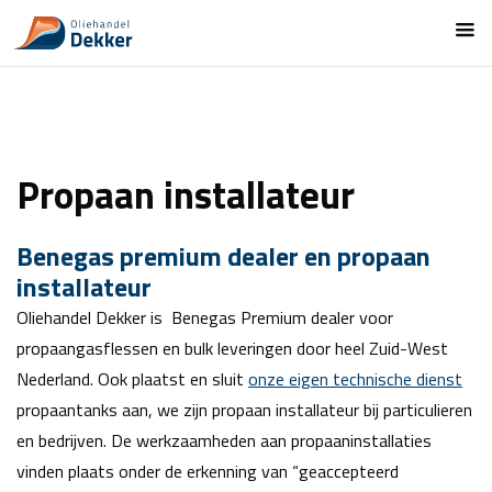
Propaan installateur
Benegas premium dealer en propaan
installateur
Oliehandel Dekker is Benegas Premium dealer voor
propaangasflessen en bulk leveringen door heel Zuid-West
Nederland. Ook plaatst en sluit
onze eigen technische dienst
propaantanks aan, we zijn propaan installateur bij particulieren
en bedrijven. De werkzaamheden aan propaaninstallaties
vinden plaats onder de erkenning van “geaccepteerd