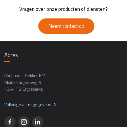
Vragen over onze producten of diensten?
Neem contact op
Adres
Oliehandel Dekker B.V.
Middelburgseweg 9
4364 TB Grijpskerke
Volledige adresgegevens