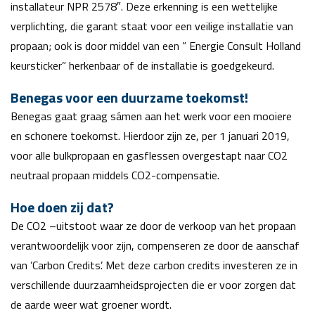
installateur NPR 2578″. Deze erkenning is een wettelijke
verplichting, die garant staat voor een veilige installatie van
propaan; ook is door middel van een ” Energie Consult Holland
keursticker” herkenbaar of de installatie is goedgekeurd.
Benegas voor een duurzame toekomst!
Benegas gaat graag sámen aan het werk voor een mooiere
en schonere toekomst. Hierdoor zijn ze, per 1 januari 2019,
voor alle bulkpropaan en gasflessen overgestapt naar CO2
neutraal propaan middels CO2-compensatie.
Hoe doen zij dat?
De CO2 –uitstoot waar ze door de verkoop van het propaan
verantwoordelijk voor zijn, compenseren ze door de aanschaf
van ’Carbon Credits’. Met deze carbon credits investeren ze in
verschillende duurzaamheidsprojecten die er voor zorgen dat
de aarde weer wat groener wordt.