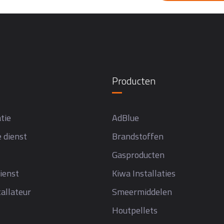
Producten
tie
AdBlue
 dienst
Brandstoffen
Gasproducten
ienst
Kiwa Installaties
allateur
Smeermiddelen
Houtpellets