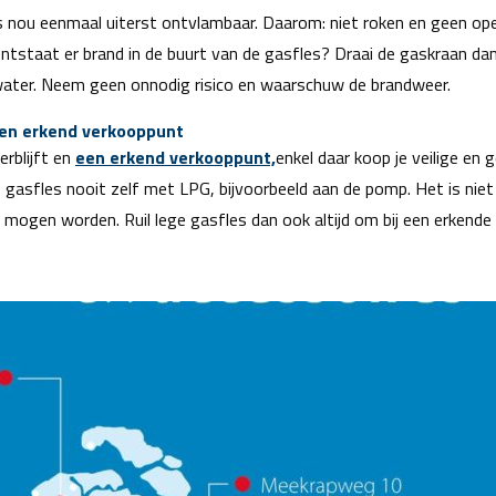
 is nou eenmaal uiterst ontvlambaar. Daarom: niet roken en geen ope
tstaat er brand in de buurt van de gasfles? Draai de gaskraan dan z
water. Neem geen onnodig risico en waarschuw de brandweer.
 een erkend verkooppunt
erblijft en
een erkend verkooppunt,
enkel daar koop je veilige en
e gasfles nooit zelf met LPG, bijvoorbeeld aan de pomp. Het is niet 
ogen worden. Ruil lege gasfles dan ook altijd om bij een erkende