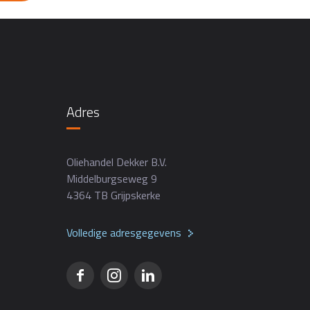
Adres
Oliehandel Dekker B.V.
Middelburgseweg 9
4364 TB Grijpskerke
Volledige adresgegevens