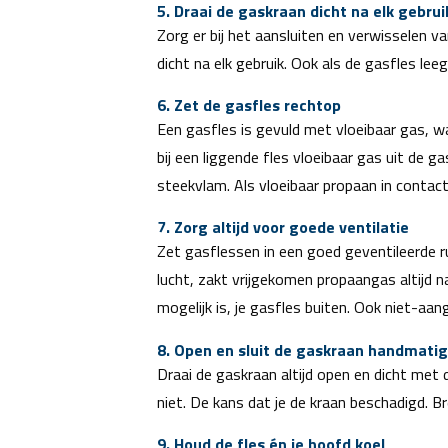
5. Draai de gaskraan dicht na elk gebrui
Zorg er bij het aansluiten en verwisselen v
dicht na elk gebruik. Ook als de gasfles le
6. Zet de gasfles rechtop
Een gasfles is gevuld met vloeibaar gas, 
bij een liggende fles vloeibaar gas uit de g
steekvlam. Als vloeibaar propaan in contac
7. Zorg altijd voor goede ventilatie
Zet gasflessen in een goed geventileerde 
lucht, zakt vrijgekomen propaangas altijd n
mogelijk is, je gasfles buiten. Ook niet-
8. Open en sluit de gaskraan handmatig
Draai de gaskraan altijd open en dicht met
niet. De kans dat je de kraan beschadigd. B
9. Houd de fles én je hoofd koel