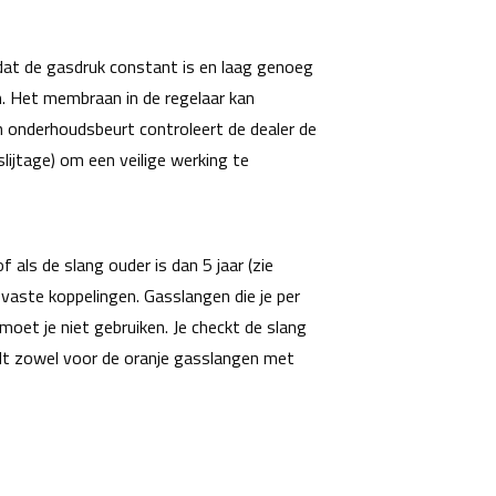
at de gasdruk constant is en laag genoeg
m. Het membraan in de regelaar kan
en onderhoudsbeurt controleert de dealer de
lijtage) om een veilige werking te
 als de slang ouder is dan 5 jaar (zie
vaste koppelingen. Gasslangen die je per
oet je niet gebruiken. Je checkt de slang
ldt zowel voor de oranje gasslangen met