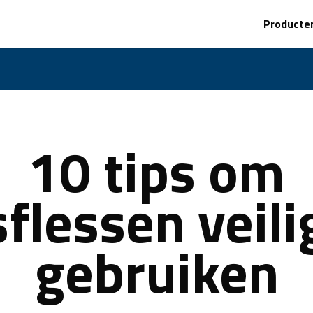
Producte
10 tips om
flessen veili
gebruiken