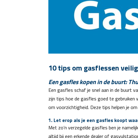
10 tips om gasflessen veilig
Een gasfles kopen in de buurt: Th
Een gasfles schaf je snel aan in de buurt va
zijn tips hoe de gasfles goed te gebruiken 
om voorzichtigheid. Deze tips helpen je o
1. Let erop als je een gasfles koopt waa
Met zo’n verzegelde gasfles ben je namelijk
altijd bij een erkende dealer of gasvulstatio