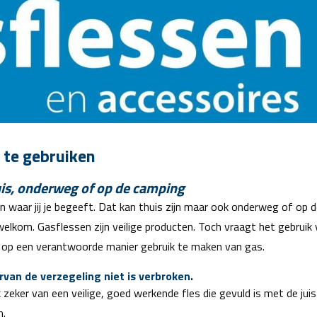
 te gebruiken
uis, onderweg of op de camping
n waar jij je begeeft. Dat kan thuis zijn maar ook onderweg of op de 
welkom. Gasflessen zijn veilige producten. Toch vraagt het gebruik 
m op een verantwoorde manier gebruik te maken van gas.
rvan de verzegeling niet is verbroken.
 zeker van een veilige, goed werkende fles die gevuld is met de ju
n.