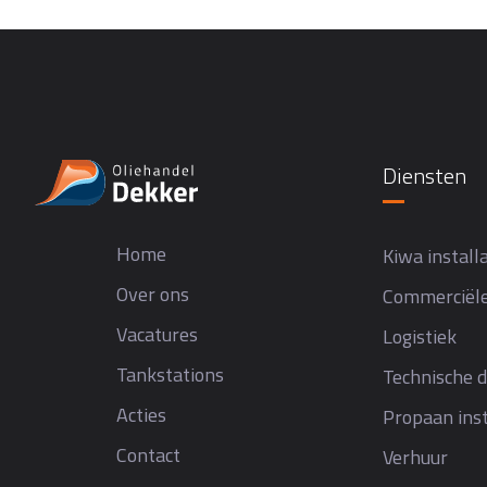
Diensten
Home
Kiwa installa
Over ons
Commerciële
Vacatures
Logistiek
Tankstations
Technische d
Acties
Propaan inst
Contact
Verhuur