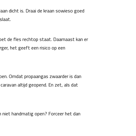
raan dicht is. Draai de kraan sowieso goed
slaat.
et de fles rechtop staat. Daarnaast kan er
rger, het geeft een risico op een
hopen. Omdat propaangas zwaarder is dan
caravan altijd geopend. En zet, als dat
aan niet handmatig open? Forceer het dan