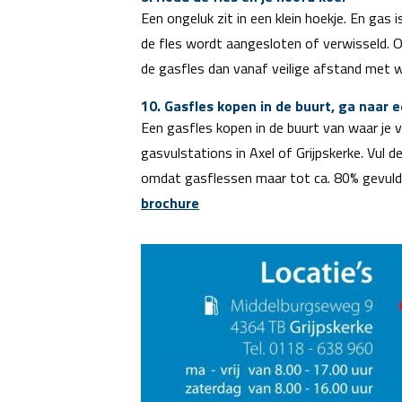
Een ongeluk zit in een klein hoekje. En gas
de fles wordt aangesloten of verwisseld. On
de gasfles dan vanaf veilige afstand met 
10. Gasfles kopen in de buurt, ga naar
Een gasfles kopen in de buurt van waar je v
gasvulstations in Axel of Grijpskerke. Vul d
omdat gasflessen maar tot ca. 80% gevuld m
brochure