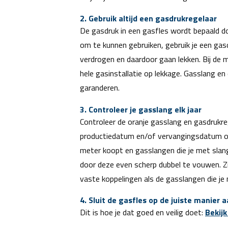
2. Gebruik altijd een gasdrukregelaar
De gasdruk in een gasfles wordt bepaald d
om te kunnen gebruiken, gebruik je een gas
verdrogen en daardoor gaan lekken. Bij de 
hele gasinstallatie op lekkage. Gasslang en
garanderen.
3. Controleer je gasslang elk jaar
Controleer de oranje gasslang en gasdrukrege
productiedatum en/of vervangingsdatum op d
meter koopt en gasslangen die je met slang
door deze even scherp dubbel te vouwen. Z
vaste koppelingen als de gasslangen die je
4. Sluit de gasfles op de juiste manier 
Dit is hoe je dat goed en veilig doet:
Bekijk