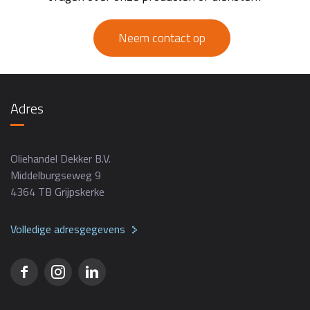
Neem contact op
Adres
Oliehandel Dekker B.V.
Middelburgseweg 9
4364 TB Grijpskerke
Volledige adresgegevens