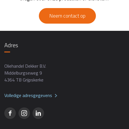
Neem contact op
Adres
Oliehandel Dekker B.V.
Middelburgseweg 9
4364 TB Grijpskerke
Volledige adresgegevens