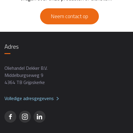
Neem contact op
Adres
Oliehandel Dekker B.V.
Middelburgseweg 9
4364 TB Grijpskerke
Volledige adresgegevens