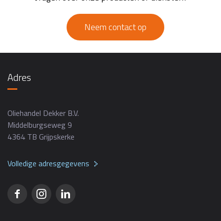
Neem contact op
Adres
Oliehandel Dekker B.V.
Middelburgseweg 9
4364 TB Grijpskerke
Volledige adresgegevens