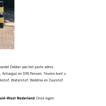
handel Dekker aan het juiste adres.
, Antargaz en DIN flessen. Tevens kunt u
tikstof, Waterstof, Weldmix en Zuurstof.
Zuid-West Nederland
. Onze eigen