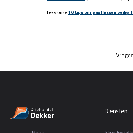
Lees onze
10 tips om gasflessen veilig 
Vragen
Diensten
Home
Kiwa installa