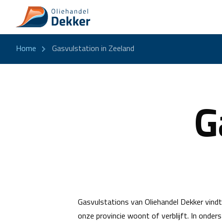
Home
Gasvulstation in Zeeland
G
Gasvulstations van Oliehandel Dekker vindt 
onze provincie woont of verblijft. In onder