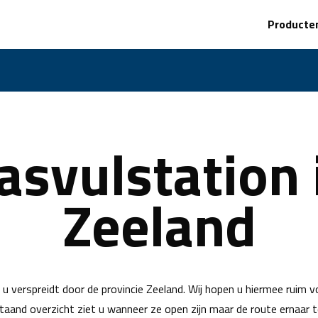
Producte
asvulstation 
Zeeland
u verspreidt door de provincie Zeeland. Wij hopen u hiermee ruim v
staand overzicht ziet u wanneer ze open zijn maar de route ernaar t