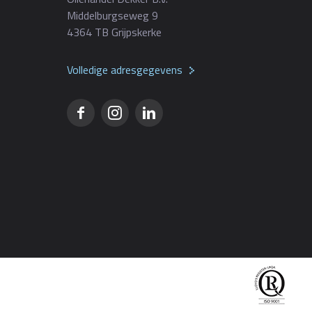
Middelburgseweg 9
4364 TB Grijpskerke
Volledige adresgegevens