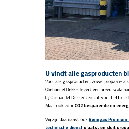
U vindt alle gasproducten b
Voor alle gasproducten, zowel propaan- als
Oliehandel Dekker levert een breed scala a
bij Oliehandel Dekker terecht voor heftruck
Maar ook voor
CO2 besparende en energi
Wij zijn daarnaast ook
Benegas Premium 
technische dienst
plaatst en sluit prop