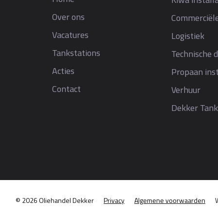
Over ons
Commerciële
Vacatures
Logistiek
Tankstations
Technische d
Acties
Propaan inst
Contact
Verhuur
Dekker Tank
© 2026 Oliehandel Dekker
Privacy
Algemene voorwaarden