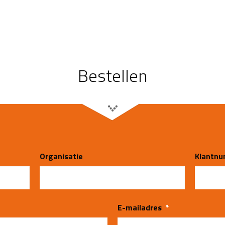
Bestellen
Organisatie
Klantn
E-mailadres
*