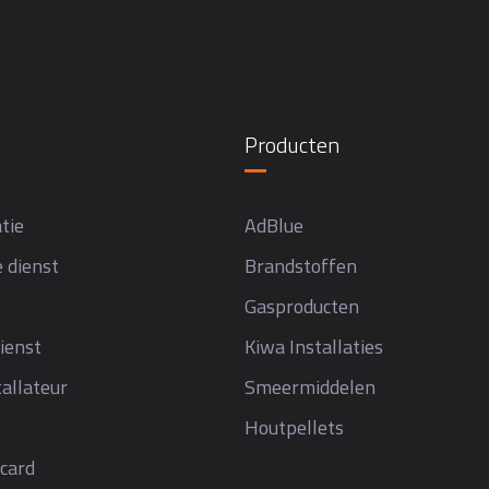
Producten
tie
AdBlue
 dienst
Brandstoffen
Gasproducten
ienst
Kiwa Installaties
allateur
Smeermiddelen
Houtpellets
card