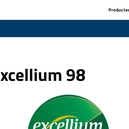
Producte
xcellium 98