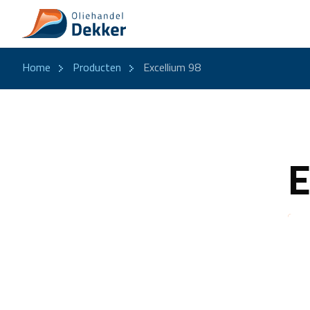
Home
Producten
Excellium 98
E