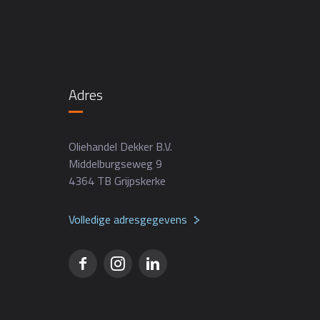
Adres
Oliehandel Dekker B.V.
Middelburgseweg 9
4364 TB Grijpskerke
Volledige adresgegevens