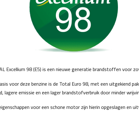
L Excellium 98 (E5) is een nieuwe generatie brandstoffen voor z
asis voor deze benzine is de Total Euro 98, met een uitgekiend pa
id, lagere emissie en een lager brandstofverbruik door minder wrijv
 eigenschappen voor een schone motor zijn hierin opgeslagen en uit