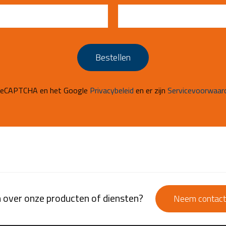
Bestellen
 reCAPTCHA en het Google
Privacybeleid
en er zijn
Servicevoorwaar
 over onze producten of diensten?
Neem contact