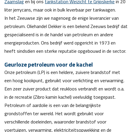
Zaamslag
en bij ons
tankstation Weizicht te
Grijpskerke
in 20
liter jerrycans, maar ook in bulk leverbaar per tankwagen.
In het Zeeuwse zijn we nagenoeg de enige leverancier van
petroleum. Oliehandel Dekker is een bekend Zeeuws bedrijf dat
gespecialiseerd is in de handel van petroleum en andere
energieproducten. Ons bedrijf werd opgericht in 1973 en
heeft sindsdien een sterke reputatie opgebouwd in de sector.
Geurloze petroleum voor de kachel
Onze petroleum (LP) is een heldere, zuivere brandstof met
een hoog kookpunt, gebruikt voor verlichting en verwarming.
Een zeer zuiver product dat reukloos verbrandt en wordt o.a.
in de recreatie (Zibro kamin kachel) veelvuldig toegepast.
Petroleum of aardolie is een van de belangrijkste
grondstoffen ter wereld. Het wordt gebruikt voor
verschillende doeleinden, waaronder brandstof voor
voertuigen, verwarming, elektriciteitsopwekking en de