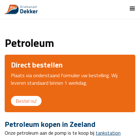
Petroleum
Direct bestellen
Plaats via onderstaand formulier uw bestelling. Wij
leveren standaard binnen 1 werkdag.
Bestel nu!
Petroleum kopen in Zeeland
Onze petroleum aan de pomp is te koop bij
tankstation